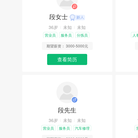
段女士
36岁
未知
未知
营业员
服务员
分拣员
人
期望薪资：
3000-5000元
查看简历
段先生
36岁
未知
未知
营业员
服务员
汽车修理