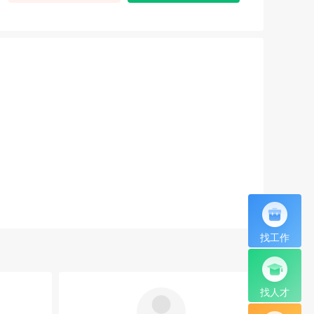
找工作
找人才