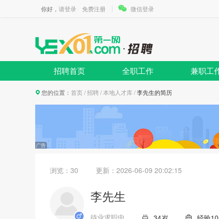
你好，
请登录
免费注册
微信登录
招聘首页
全职工作
兼职工
您的位置：
首页
/
招聘
/
本地人才库
/
李先生的简历
浏览：30
更新：
2026-06-09 20:02:15
李先生
待业求职中
34岁
经验1