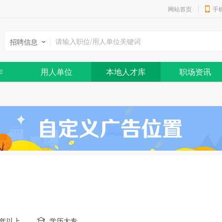
网站首页
手
招聘信息
作
用人单位
本地人才库
职场资讯
0年以上
学历大专