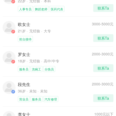
22岁
无经验
本科
联系Ta
人事专员
舞蹈老师
医药代表
欧女士
3000-5000元
21岁
无经验
大专
联系Ta
前台接待
罗女士
2000-3000元
18岁
无经验
高中/中专
联系Ta
服务员
洗碗工
分拣员
段先生
2000-3000元
36岁
未知
未知
联系Ta
营业员
服务员
汽车修理
李女士
1000元以下