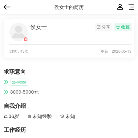
侯女士的简历
侯女士
分享
收藏
浏览：43次
更新：
2026-05-18
求职意向
其他销售
3000-5000元
自我介绍
36岁
未知经验
未知
工作经历