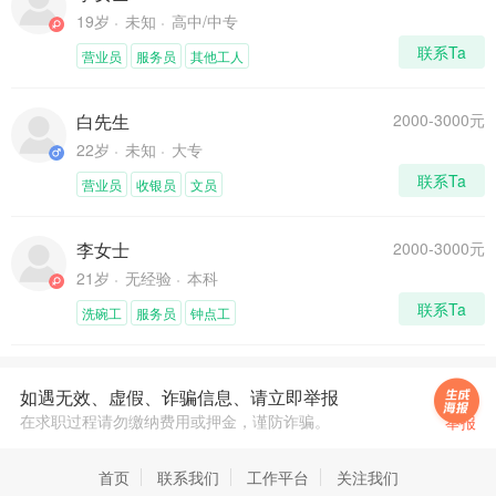
19岁
未知
高中/中专
联系Ta
营业员
服务员
其他工人
白先生
2000-3000元
22岁
未知
大专
联系Ta
营业员
收银员
文员
李女士
2000-3000元
21岁
无经验
本科
联系Ta
洗碗工
服务员
钟点工
如遇无效、虚假、诈骗信息、请立即举报
在求职过程请勿缴纳费用或押金，谨防诈骗。
举报
首页
联系我们
工作平台
关注我们