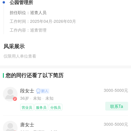
公园管理所
担任职位：巡查人员
工作时间：
2025年04月
-
2026年03月
工作内容：巡查管理
风采展示
仅限用人单位查看
您的同行还看了以下简历
段女士
3000-5000元
36岁
未知
未知
联系Ta
营业员
服务员
分拣员
唐女士
3000-5000元