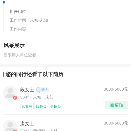
担任职位：
工作时间：
未知
-
未知
工作内容：
风采展示
仅限用人单位查看
您的同行还看了以下简历
段女士
3000-5000元
36岁
未知
未知
联系Ta
营业员
服务员
分拣员
唐女士
3000-5000元
22岁
无经验
本科