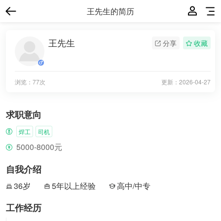
王先生的简历
王先生
分享
收藏
浏览：77次
更新：
2026-04-27
求职意向
焊工
司机
5000-8000元
自我介绍
36岁
5年以上经验
高中/中专
工作经历