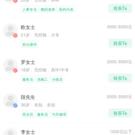
联系Ta
人事专员
舞蹈老师
医药代表
欧女士
3000-5000元
21岁
无经验
大专
联系Ta
前台接待
罗女士
2000-3000元
18岁
无经验
高中/中专
联系Ta
服务员
洗碗工
分拣员
段先生
2000-3000元
36岁
未知
未知
联系Ta
营业员
服务员
汽车修理
李女士
1000元以下