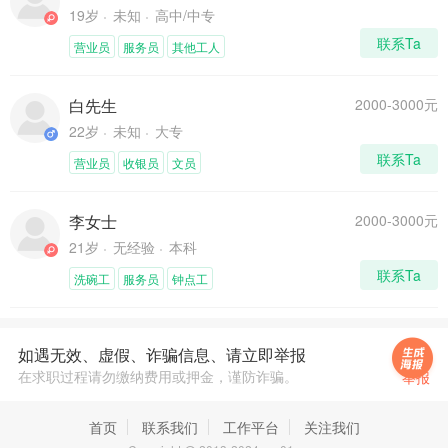
19岁
未知
高中/中专
联系Ta
营业员
服务员
其他工人
白先生
2000-3000元
22岁
未知
大专
联系Ta
营业员
收银员
文员
李女士
2000-3000元
21岁
无经验
本科
联系Ta
洗碗工
服务员
钟点工
如遇无效、虚假、诈骗信息、请立即举报
在求职过程请勿缴纳费用或押金，谨防诈骗。
举报
首页
联系我们
工作平台
关注我们