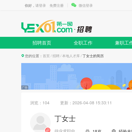
你好，
请登录
免费注册
微信登录
招聘首页
全职工作
兼职工
您的位置：
首页
/
招聘
/
本地人才库
/
丁女士的简历
浏览：104
更新：
2026-04-08 15:33:11
丁女士
待业求职中
18岁
经验未