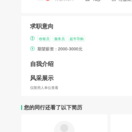
求职意向
收银员
服务员
超市导购
期望薪资：2000-3000元
自我介绍
风采展示
仅限用人单位查看
您的同行还看了以下简历