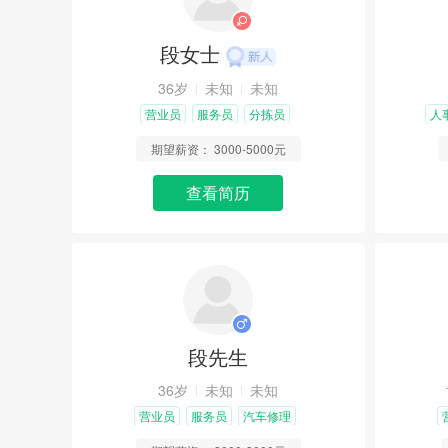
段女士
36岁
未知
未知
营业员
服务员
分拣员
人
期望薪资：
3000-5000元
查看简历
段先生
36岁
未知
未知
营业员
服务员
汽车修理