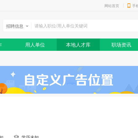
网站首页
手
招聘信息
作
用人单位
本地人才库
职场资讯
知
学历未知