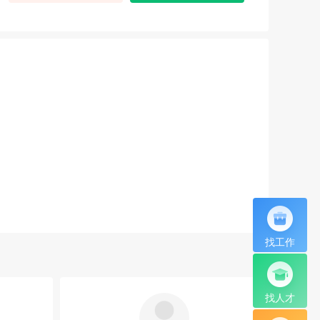
找工作
找人才