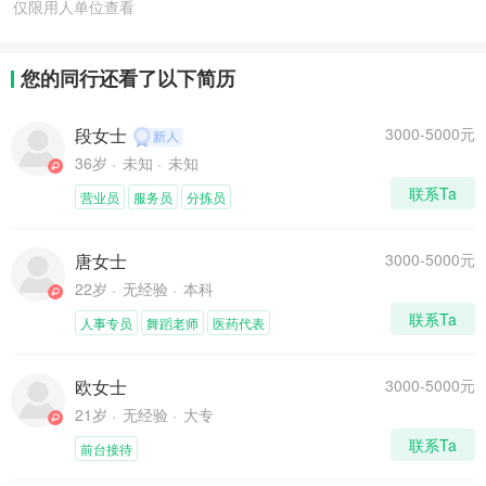
仅限用人单位查看
您的同行还看了以下简历
段女士
3000-5000元
36岁
未知
未知
联系Ta
营业员
服务员
分拣员
唐女士
3000-5000元
22岁
无经验
本科
联系Ta
人事专员
舞蹈老师
医药代表
欧女士
3000-5000元
21岁
无经验
大专
联系Ta
前台接待