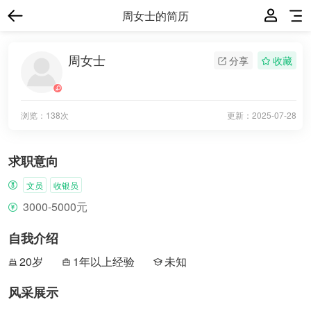
周女士的简历
周女士
分享
收藏
浏览：138次
更新：
2025-07-28
求职意向
文员
收银员
3000-5000元
自我介绍
20岁
1年以上经验
未知
风采展示