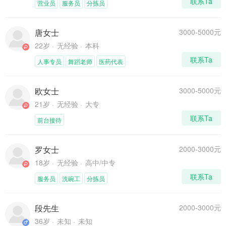
联系Ta
营业员
服务员
分拣员
唐女士
3000-5000元
22岁
无经验
本科
联系Ta
人事专员
舞蹈老师
医药代表
欧女士
3000-5000元
21岁
无经验
大专
联系Ta
前台接待
罗女士
2000-3000元
18岁
无经验
高中/中专
联系Ta
服务员
洗碗工
分拣员
段先生
2000-3000元
36岁
未知
未知