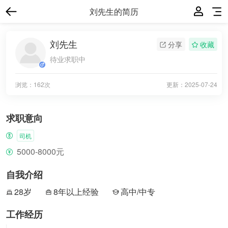
刘先生的简历
刘先生
分享
收藏
待业求职中
浏览：162次
更新：
2025-07-24
求职意向
司机
5000-8000元
自我介绍
28岁
8年以上经验
高中/中专
工作经历