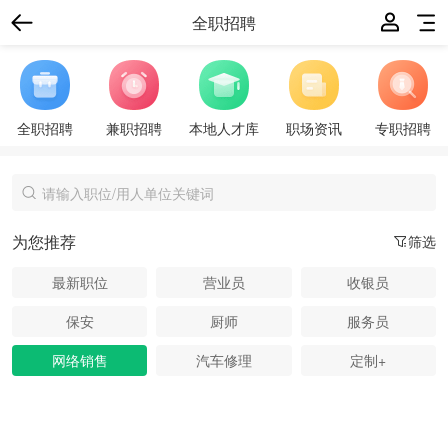
全职招聘
全职招聘
兼职招聘
本地人才库
职场资讯
专职招聘
为您推荐
筛选
最新职位
营业员
收银员
保安
厨师
服务员
网络销售
汽车修理
定制+