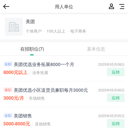
用人单位
美团
个体商户
100人以上
电子商务
在招职位
(7)
基本信息
美团优选业务拓展8000一个月
全职
2025年05月08日
8000元以上
应聘
业务拓展
美团优选小区送货员兼职每月3000元
兼职
2025年05月06日
3000元/月
应聘
市场销售
美团销售
全职
2025年05月05日
5000-8000元
应聘
其他销售