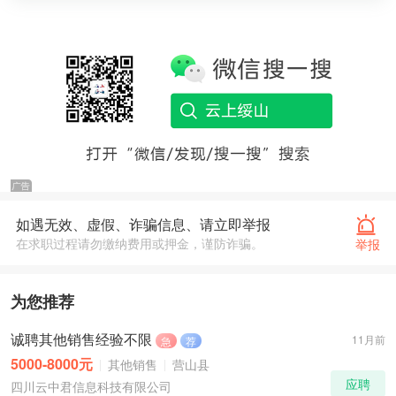
如遇无效、虚假、诈骗信息、请立即举报
在求职过程请勿缴纳费用或押金，谨防诈骗。
举报
为您推荐
诚聘其他销售经验不限
11月前
急
荐
5000-8000元
其他销售
营山县
应聘
四川云中君信息科技有限公司