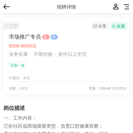
招聘详情
已过期
分享
收藏
市场推广专员
急
荐
5000-8000元
业务拓展
不限经验
初中以上学历
五险一金
IP属地：
未知
浏览：1612
更新：
2024年12月20日
岗位描述
一、工作内容：
①在社区或商场摆展类型，负责口腔健康宣教；