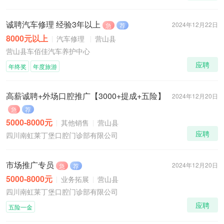
诚聘汽车修理 经验3年以上
2024年12月22日
急
荐
8000元以上
汽车修理
营山县
营山县车佰佳汽车养护中心
应聘
年终奖
年度旅游
高薪诚聘+外场口腔推广【3000+提成+五险】
2024年12月20日
急
荐
5000-8000元
其他销售
营山县
应聘
四川南虹莱丁堡口腔门诊部有限公司
市场推广专员
2024年12月20日
急
荐
5000-8000元
业务拓展
营山县
四川南虹莱丁堡口腔门诊部有限公司
应聘
五险一金