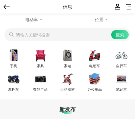
信息
电动车
位置
手机
家具
家电
电动车
自行车
摩托车
数码产品
运动器材
办公用品
笔记本
新发布