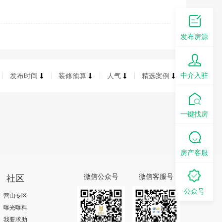
发布房源
中介入驻
发布时间
装修预算
人气
精选案例
一键找房
房产客服
社区
微信公众号
微信客服号
公众号
营山专区
曝光曝料
我要求助