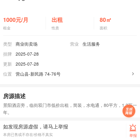
1000
元/月
出租
80
㎡
租金
性质
面积
类型
商业街卖场
营业
生活服务
挂牌
2025-07-28
更新
2025-07-28
位置
营山县-新民路
74-76号
房源描述
景阳酒店旁，临街双门市低价出租，简装，水电通，80平方，1.2万一
年。
如发现房源虚假，请马上举报
本房已售或不存在/价格不真实
举报