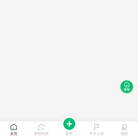
首页
帮您找房
发布
中介入驻
我的