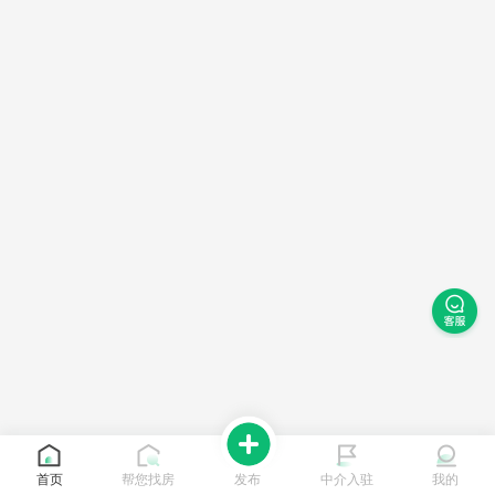
首页
帮您找房
发布
中介入驻
我的